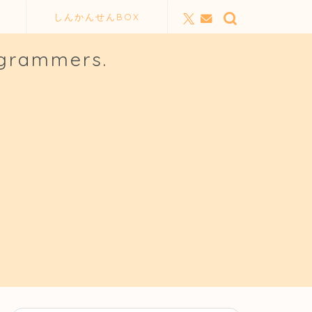
しんかんせんBOX
ogrammers.