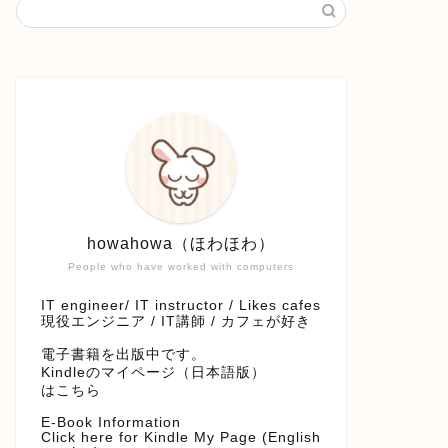
howahowa（ほわほわ）
People who have worked with computers
IT engineer/ IT instructor / Likes cafes
現役エンジニア / IT講師 / カフェが好き
電子書籍を出版中です。
Kindleのマイページ（日本語版）
はこちら
E-Book Information
Click here for Kindle My Page (English