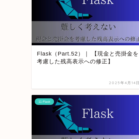
Flask（Part.52）｜ 【現金と売掛金を
考慮した残高表示への修正】
2025年4月14
11-Flask