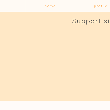
home
profile
Support s