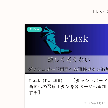
Flask
11-Flask
Flask（Part.56）｜ 【ダッシュボード
画面への遷移ボタンを各ページへ追加
する】
2025年4月18