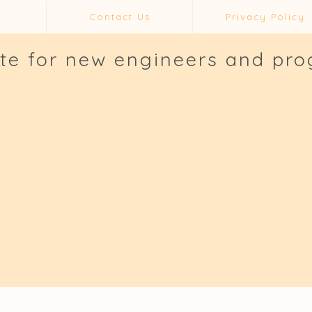
Contact Us
Privacy Policy
ite for new engineers and pr