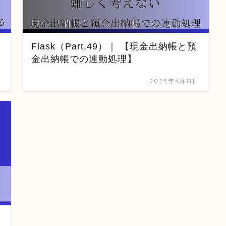
Flask（Part.49）｜ 【現金出納帳と預
金出納帳での連動処理】
日
2025年4月11日