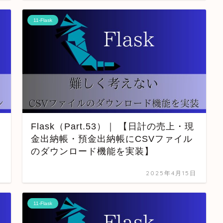
11-Flask
Flask（Part.53）｜ 【日計の売上・現
金出納帳・預金出納帳にCSVファイル
のダウンロード機能を実装】
日
2025年4月15日
11-Flask