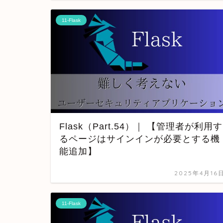
11-Flask
Flask（Part.54）｜ 【管理者が利用す
るページはサインインが必要とする機
能追加】
2025年4月16
11-Flask