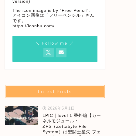
version)
The icon image is by “Free Pencil”.
アイコン画像は「フリーペンシル」さん
です。
https://iconbu.com/
＼ Follow me ／
Latest Posts
2026年5月1日
LPIC｜level 1 番外編【カー
ネルモジュール：
ZFS（Zettabyte File
System）は聖闘士星矢 フェ