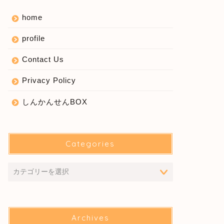
home
profile
Contact Us
Privacy Policy
しんかんせんBOX
Categories
Archives