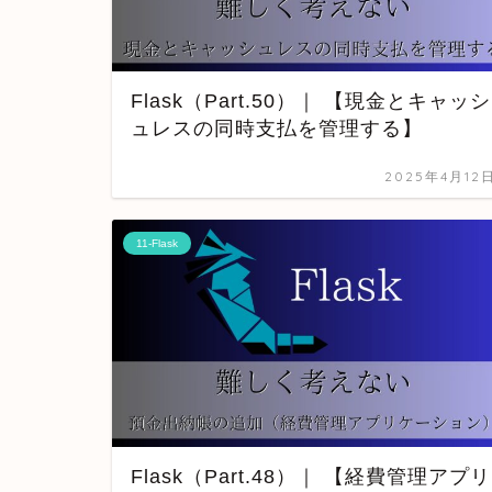
Flask（Part.50）｜ 【現金とキャッシ
ュレスの同時支払を管理する】
2025年4月12
11-Flask
Flask（Part.48）｜ 【経費管理アプリ