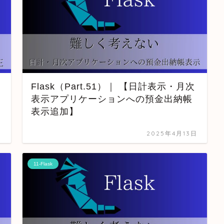
Flask（Part.51）｜ 【日計表示・月次
表示アプリケーションへの預金出納帳
表示追加】
日
2025年4月13日
11-Flask