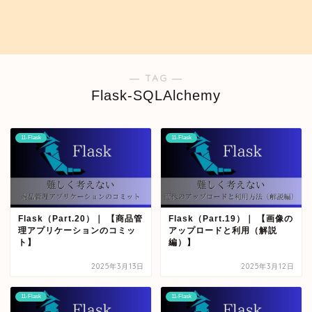
― TAG ―
Flask-SQLAlchemy
11-Flask
11-Flask
Flask（Part.20）｜ 【商品管
Flask（Part.19）｜ 【画像の
理アプリケーションのコミッ
アップロードと利用（解説
ト】
編）】
2025年3月13日
2025年3月12日
11-Flask
11-Flask