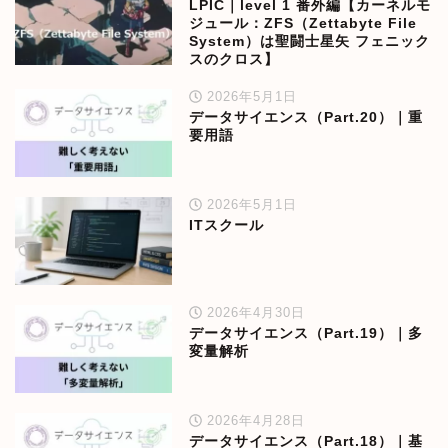
LPIC｜level 1 番外編【カーネルモ
ジュール：ZFS（Zettabyte File
System）は聖闘士星矢 フェニック
スのクロス】
2026年5月1日
データサイエンス（Part.20）｜重
要用語
2026年5月1日
ITスクール
2026年4月30日
データサイエンス（Part.19）｜多
変量解析
2026年4月28日
データサイエンス（Part.18）｜基