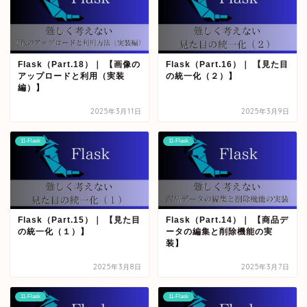
Flask（Part.18）｜ 【画像の
Flask（Part.16）｜ 【見た目
アップロードと利用（実装
の統一化（２）】
編）】
2025年3月11日
2025年3月9日
11-Flask
11-Flask
Flask（Part.15）｜ 【見た目
Flask（Part.14）｜ 【商品デ
の統一化（１）】
ータの編集と削除機能の実
装】
2025年3月8日
2025年3月7日
11-Flask
11-Flask