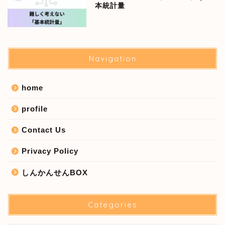
本統計量
Navigation
home
profile
Contact Us
Privacy Policy
しんかんせんBOX
Categories