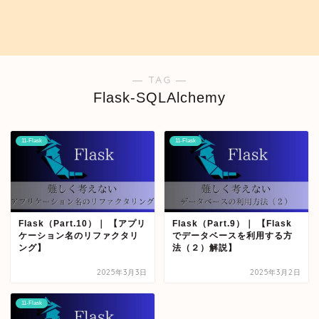
― TAG ―
Flask-SQLAlchemy
11-Flask
11-Flask
Flask（Part.10）｜ 【アプリ
Flask（Part.9）｜ 【Flask
ケーション名のリファクタリ
でデータベースを利用する方
ング】
法（２）解説】
2025年3月3日
2025年3月2日
11-Flask