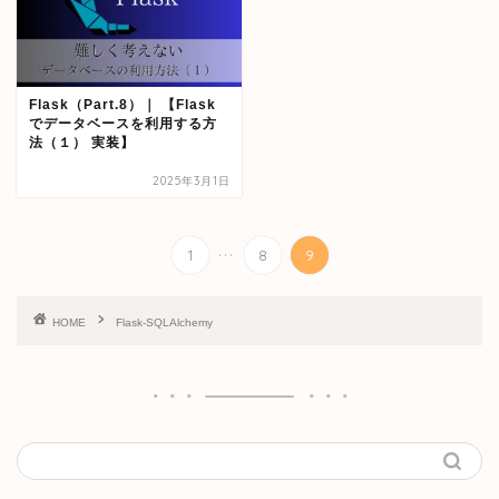
Flask（Part.8）｜ 【Flask
でデータベースを利用する方
法（１） 実装】
2025年3月1日
...
1
8
9
HOME
Flask-SQLAlchemy