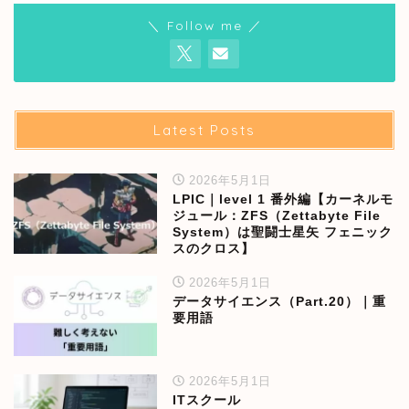
＼ Follow me ／
Latest Posts
2026年5月1日
LPIC｜level 1 番外編【カーネルモ
ジュール：ZFS（Zettabyte File
System）は聖闘士星矢 フェニック
スのクロス】
2026年5月1日
データサイエンス（Part.20）｜重
要用語
2026年5月1日
ITスクール