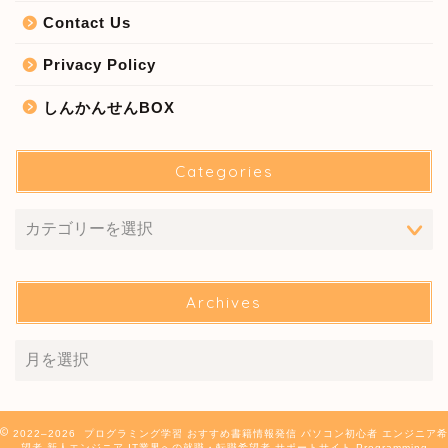
Contact Us
Privacy Policy
しんかんせんBOX
Categories
Archives
2022–2026 プログラミング学習 おすすめ書籍情報発信 パソコン初心者 エンジニア希
望者 新人エンジニア IT業界への就職・転職希望者 サポートサイト Programming