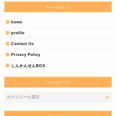
Navigation
home
profile
Contact Us
Privacy Policy
しんかんせんBOX
Categories