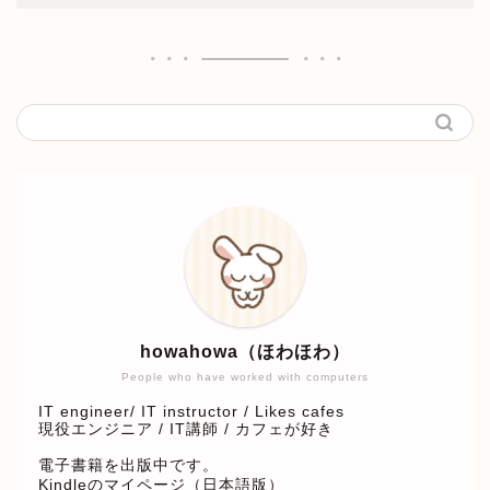
howahowa（ほわほわ）
People who have worked with computers
IT engineer/ IT instructor / Likes cafes
現役エンジニア / IT講師 / カフェが好き
電子書籍を出版中です。
Kindleのマイページ（日本語版）