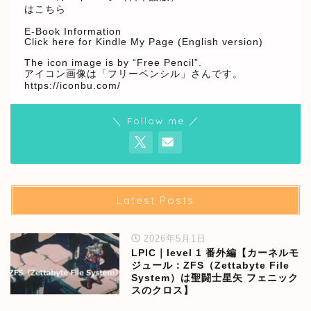
はこちら
E-Book Information
Click here for Kindle My Page (English version)
The icon image is by “Free Pencil”.
アイコン画像は「フリーペンシル」さんです。
https://iconbu.com/
＼ Follow me ／
Latest Posts
2026年5月1日
LPIC｜level 1 番外編【カーネルモ
ジュール：ZFS（Zettabyte File
System）は聖闘士星矢 フェニック
スのクロス】