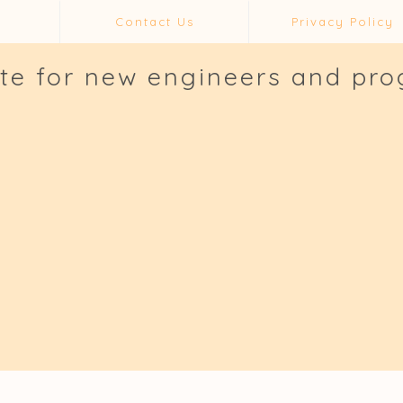
Contact Us
Privacy Policy
ite for new engineers and pr