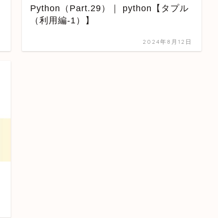
Python（Part.29）｜ python【タプル
（利用編-1）】
日
2024年8月12日
日