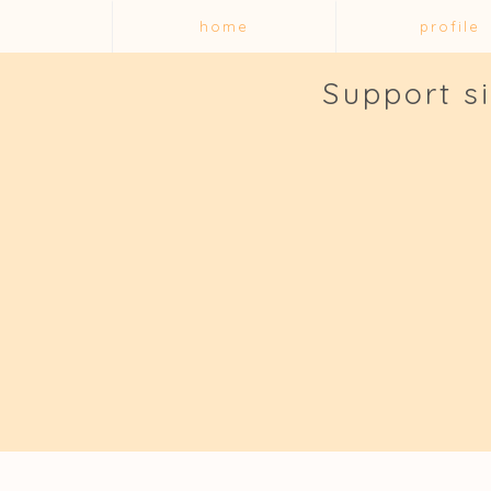
home
profile
Support s