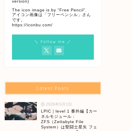
version)
The icon image is by “Free Pencil”.
アイコン画像は「フリーペンシル」さん
です。
https://iconbu.com/
＼ Follow me ／
Latest Posts
2026年5月1日
LPIC｜level 1 番外編【カー
ネルモジュール：
ZFS（Zettabyte File
System）は聖闘士星矢 フェ