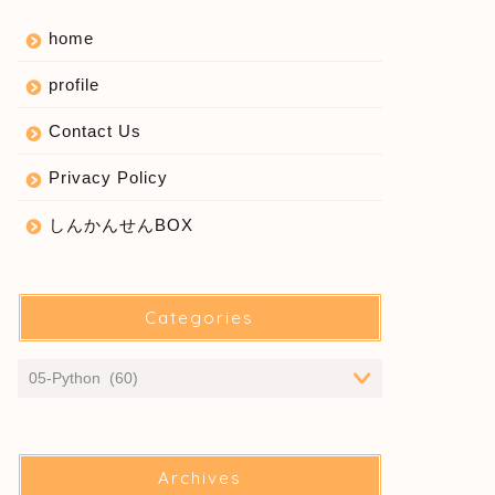
home
profile
Contact Us
Privacy Policy
しんかんせんBOX
Categories
Archives