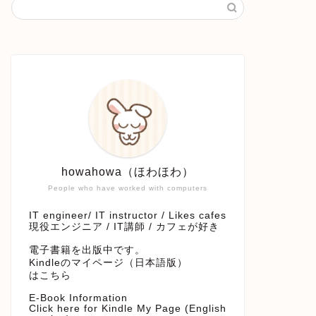
howahowa（ほわほわ）
People who have worked with computers
IT engineer/ IT instructor / Likes cafes
現役エンジニア / IT講師 / カフェが好き
電子書籍を出版中です。
Kindleのマイページ（日本語版）
はこちら
E-Book Information
Click here for Kindle My Page (English