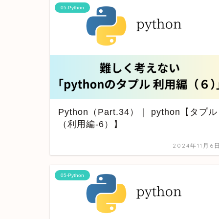
05-Python
Python（Part.34）｜ python【タプル
（利用編-6）】
2024年11月6
05-Python