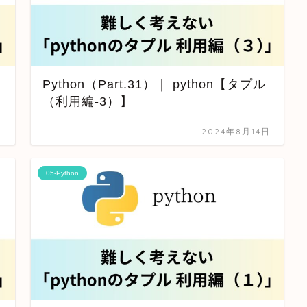
Python（Part.31）｜ python【タプル
（利用編-3）】
日
2024年8月14日
05-Python