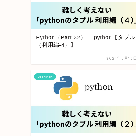
Python（Part.32）｜ python【タプル
（利用編-4）】
2024年8月16
05-Python