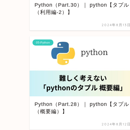
Python（Part.30）｜ python【タプル
（利用編-2）】
2024年8月13
05-Python
Python（Part.28）｜ python【タプル
（概要編）】
2024年8月12