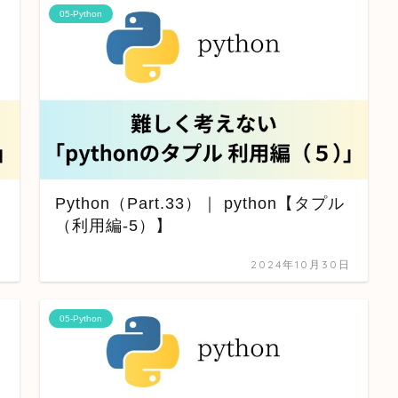
05-Python
Python（Part.33）｜ python【タプル
（利用編-5）】
日
2024年10月30日
05-Python