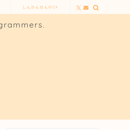
しんかんせんBOX
ogrammers.