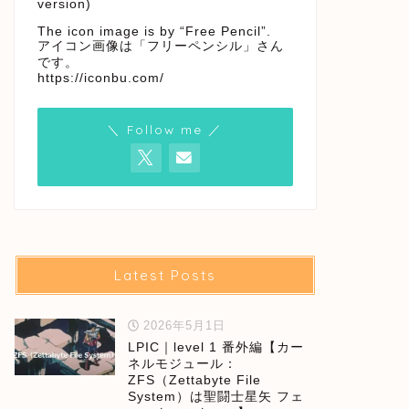
version)
The icon image is by “Free Pencil”.
アイコン画像は「フリーペンシル」さん
です。
https://iconbu.com/
＼ Follow me ／
Latest Posts
2026年5月1日
LPIC｜level 1 番外編【カー
ネルモジュール：
ZFS（Zettabyte File
System）は聖闘士星矢 フェ