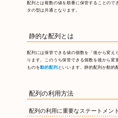
配列とは複数の値を順番に保管することので
タの型は共通となります。
静的な配列とは
配列には保管できる値の個数を「後から変え
ります。このうち保管できる個数を後から変
ものを
動的配列
といいます。静的配列か動的
配列の利用方法
配列の利用に重要なステートメン