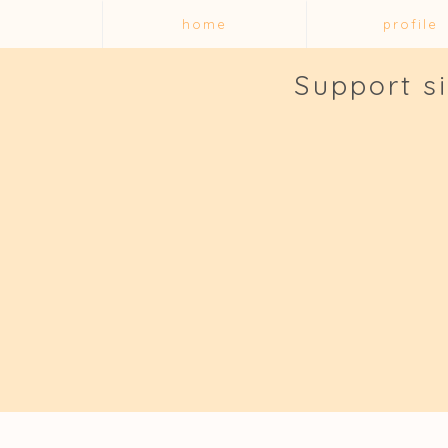
home
profile
Support s