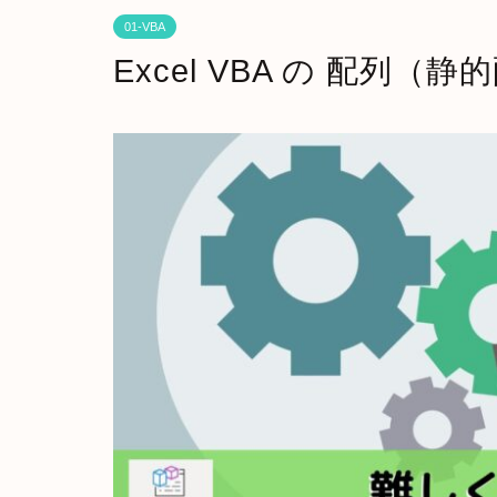
01-VBA
Excel VBA の 配列（静