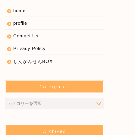
home
profile
Contact Us
Privacy Policy
しんかんせんBOX
Categories
Archives