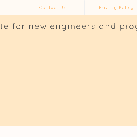
Contact Us
Privacy Policy
ite for new engineers and pr