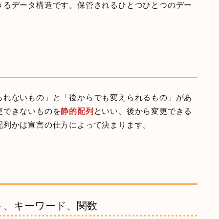
きるデータ構造です。保管されるひとつひとつのデー
られないもの」と「後からでも変えられるもの」があ
更できないものを
静的配列
といい、後から変更できる
配列かは宣言の仕方によって決まります。
ト、キーワード、関数