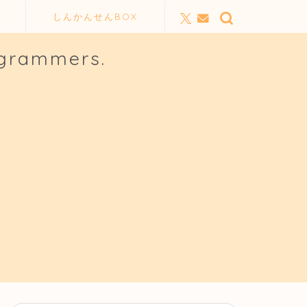
しんかんせんBOX
ogrammers.