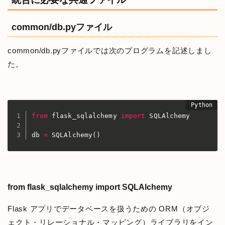
common/db.pyファイル
common/db.pyファイルでは次のプログラムを記述しまし
た。
from
 flask_sqlalchemy 
import
 SQLAlchemy

db 
=
 SQLAlchemy
(
)
from flask_sqlalchemy import SQLAlchemy
Flask アプリでデータベースを扱うための ORM（オブジ
ェクト・リレーショナル・マッピング）ライブラリをイン