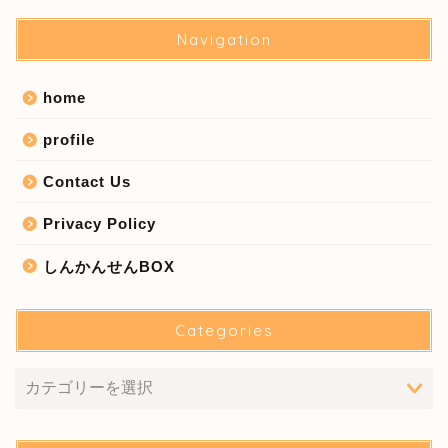
Navigation
home
profile
Contact Us
Privacy Policy
しんかんせんBOX
Categories