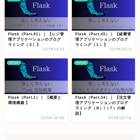
Flask（Part.41）｜ 【レジ管
Flask（Part.45）｜ 【経費管
理アプリケーションのプログ
理アプリケーションのプログ
ラミング（３）】
ラミング（１）】
2025年4月3日
2025年4月7日
11-Flask
11-Flask
Flask（Part.1）｜ 【概要と
Flask（Part.34）｜ 【注文管
環境構築 】
理アプリケーションのプログ
ラミング（８）l（７）の解
説】
2025年2月13日
2025年3月27日