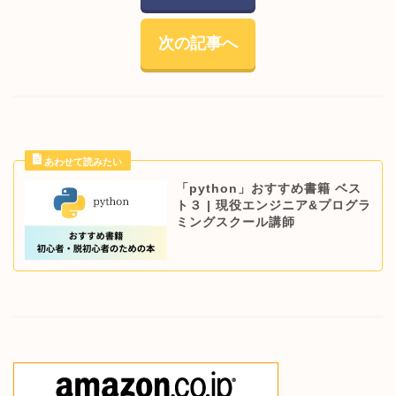
次の記事へ
「python」おすすめ書籍 ベス
ト３ | 現役エンジニア&プログラ
ミングスクール講師