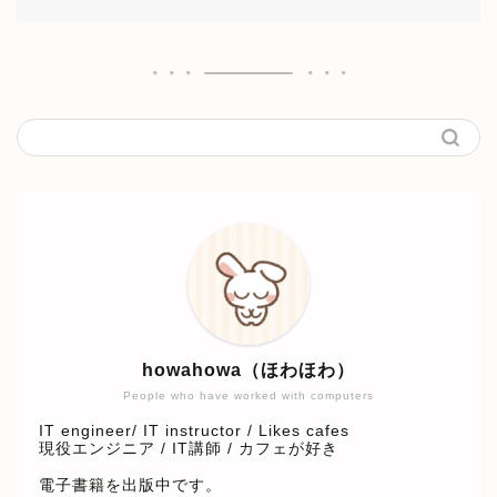
howahowa（ほわほわ）
People who have worked with computers
IT engineer/ IT instructor / Likes cafes
現役エンジニア / IT講師 / カフェが好き
電子書籍を出版中です。