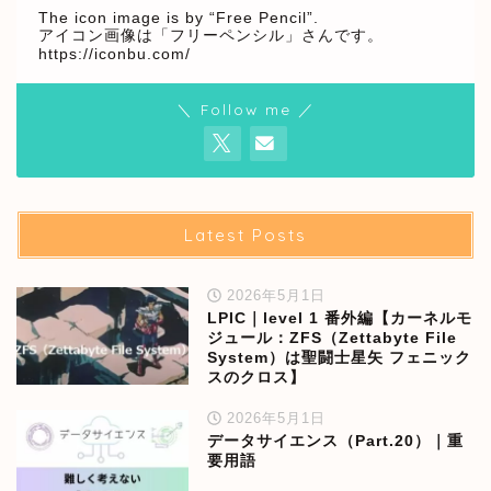
The icon image is by “Free Pencil”.
アイコン画像は「フリーペンシル」さんです。
https://iconbu.com/
＼ Follow me ／
Latest Posts
2026年5月1日
LPIC｜level 1 番外編【カーネルモ
ジュール：ZFS（Zettabyte File
System）は聖闘士星矢 フェニック
スのクロス】
2026年5月1日
データサイエンス（Part.20）｜重
要用語