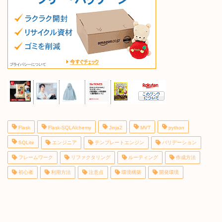
Flask
Flask-SQLAlchemy
Jinja2
MVT
python
SQLite
エンジニア
テンプレートエンジン
バリデーション
フレームワーク
リファクタリング
ルーティング
作成方法
初心者
利用方法
注意点
環境構築
開発環境