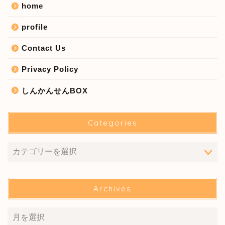
home
profile
Contact Us
Privacy Policy
しんかんせんBOX
Categories
Archives