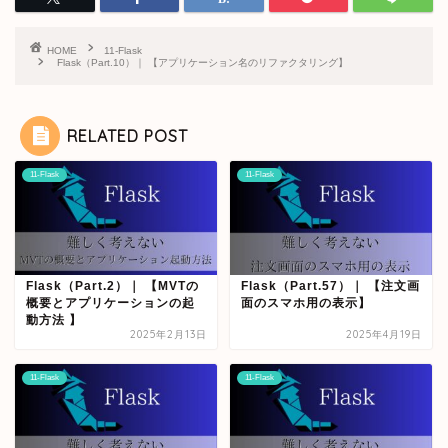
HOME
11-Flask
Flask（Part.10）｜ 【アプリケーション名のリファクタリング】
RELATED POST
11-Flask
11-Flask
Flask（Part.2）｜ 【MVTの
Flask（Part.57）｜ 【注文画
概要とアプリケーションの起
面のスマホ用の表示】
動方法 】
2025年2月13日
2025年4月19日
11-Flask
11-Flask