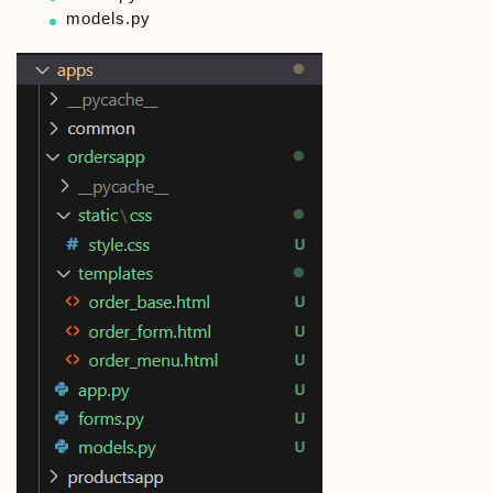
models.py