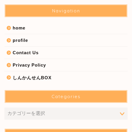
Navigation
home
profile
Contact Us
Privacy Policy
しんかんせんBOX
Categories