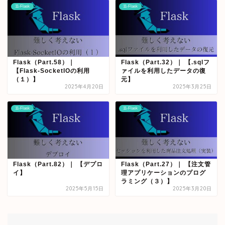
11-Flask
11-Flask
Flask（Part.58）｜
Flask（Part.32）｜ 【.sqlフ
【Flask-SocketIOの利用
ァイルを利用したデータの復
（１）】
元】
2025年4月20日
2025年3月25日
11-Flask
11-Flask
Flask（Part.82）｜ 【デプロ
Flask（Part.27）｜ 【注文管
イ】
理アプリケーションのプログ
ラミング（３）】
2025年5月15日
2025年3月20日