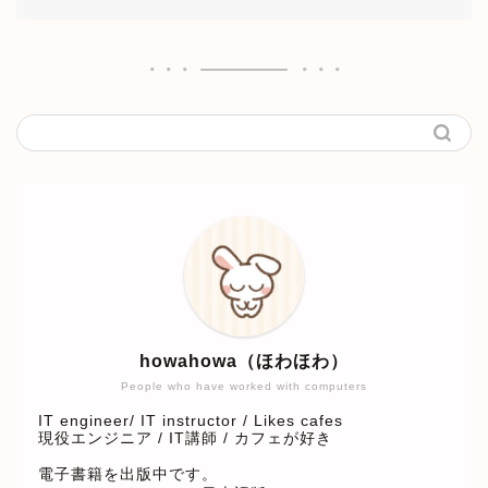
howahowa（ほわほわ）
People who have worked with computers
IT engineer/ IT instructor / Likes cafes
現役エンジニア / IT講師 / カフェが好き
電子書籍を出版中です。