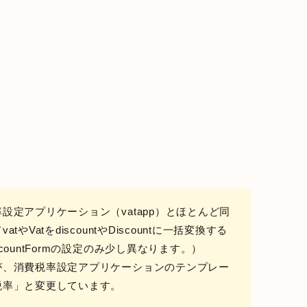
設定アプリケーション（vatapp）とほとんど同
VatをdiscountやDiscountに一括変換する
ountFormの設定のみ少し異なります。）
が、消費税率設定アプリケーションのテンプレー
税率」と変更しています。