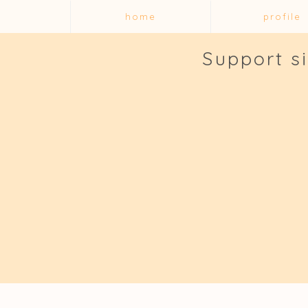
home
profile
Support s