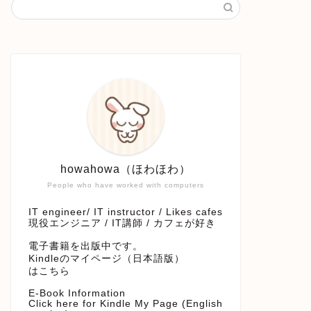
howahowa（ほわほわ）
People who have worked with computers
IT engineer/ IT instructor / Likes cafes
現役エンジニア / IT講師 / カフェが好き
電子書籍を出版中です。
Kindleのマイページ（日本語版）
はこちら
E-Book Information
Click here for Kindle My Page (English