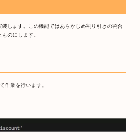
実装します。この機能ではあらかじめ割り引きの割合
たものにします。
作成して作業を行います。