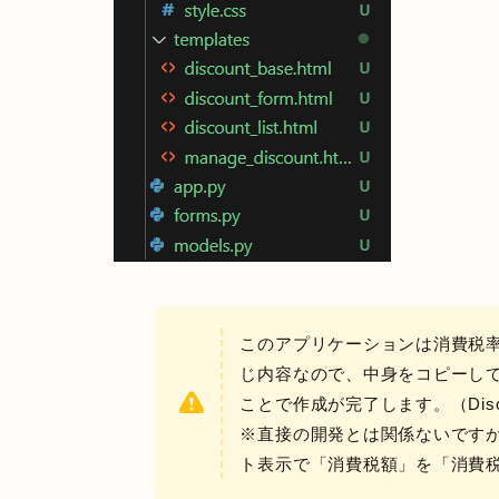
このアプリケーションは消費税率
じ内容なので、中身をコピーしてvatや
ことで作成が完了します。（Disc
※直接の開発とは関係ないです
ト表示で「消費税額」を「消費