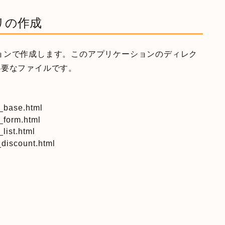
リの作成
ョンで作成します。このアプリケーションのディレク
は必要なファイルです。
_base.html
_form.html
list.html
discount.html