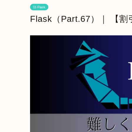
11-Flask
Flask（Part.67）｜