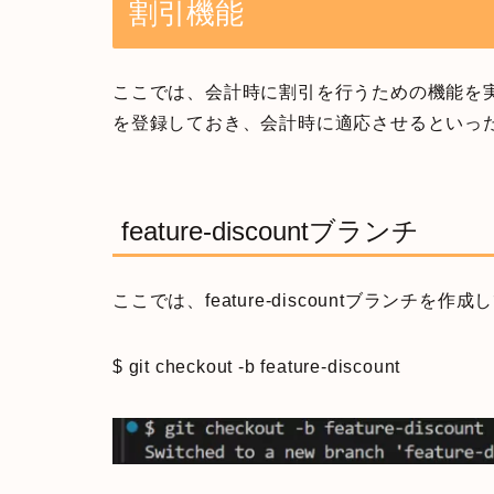
割引機能
ここでは、会計時に割引を行うための機能を
を登録しておき、会計時に適応させるといっ
feature-discountブランチ
ここでは、feature-discountブランチを
$ git checkout -b feature-discount