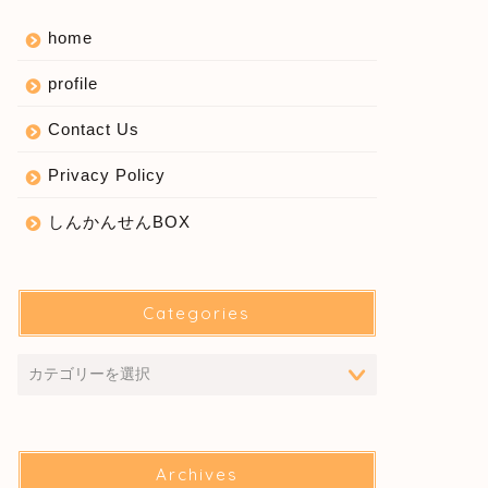
home
profile
Contact Us
Privacy Policy
しんかんせんBOX
Categories
Archives