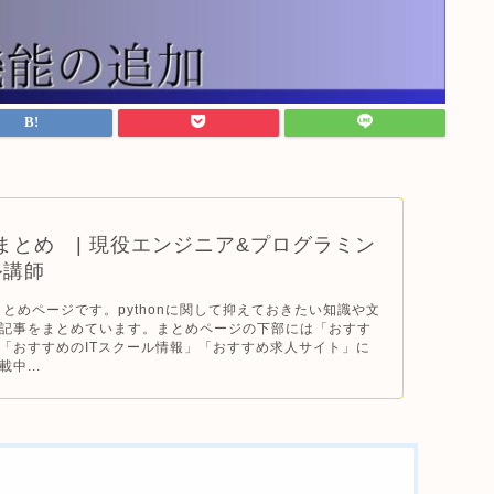
n｜ まとめ | 現役エンジニア&プログラミン
ル講師
のまとめページです。pythonに関して抑えておきたい知識や文
記事をまとめています。まとめページの下部には「おすす
「おすすめのITスクール情報」「おすすめ求人サイト」に
中...