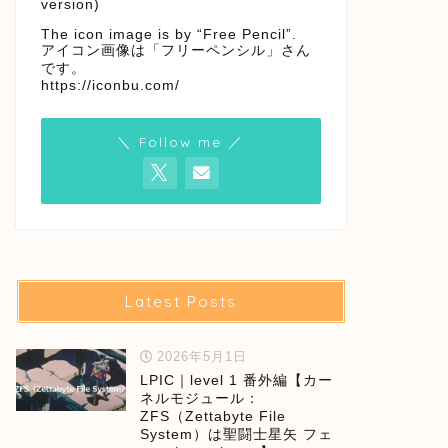
version)
The icon image is by “Free Pencil”.
アイコン画像は「フリーペンシル」さん
です。
https://iconbu.com/
＼ Follow me ／
Latest Posts
2026年5月1日
LPIC｜level 1 番外編【カー
ネルモジュール：
ZFS（Zettabyte File
System）は聖闘士星矢 フェ