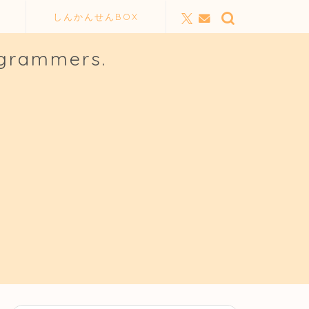
しんかんせんBOX
ogrammers.