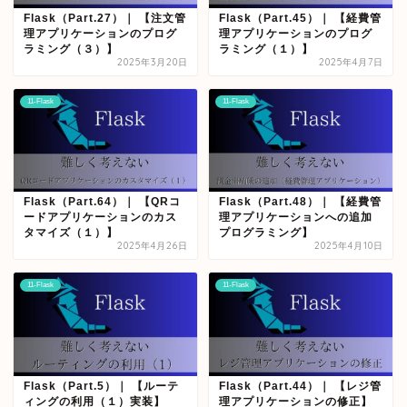
Flask（Part.27）｜ 【注文管
Flask（Part.45）｜ 【経費管
理アプリケーションのプログ
理アプリケーションのプログ
ラミング（３）】
ラミング（１）】
2025年3月20日
2025年4月7日
11-Flask
11-Flask
Flask（Part.64）｜ 【QRコ
Flask（Part.48）｜ 【経費管
ードアプリケーションのカス
理アプリケーションへの追加
タマイズ（１）】
プログラミング】
2025年4月26日
2025年4月10日
11-Flask
11-Flask
Flask（Part.5）｜ 【ルーテ
Flask（Part.44）｜ 【レジ管
ィングの利用（１）実装】
理アプリケーションの修正】