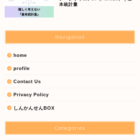
本統計量
Navigation
home
profile
Contact Us
Privacy Policy
しんかんせんBOX
Categories