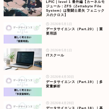
LPIC｜level 1 番外編【カーネルモ
ジュール：ZFS（Zettabyte File
System）は聖闘士星矢 フェニック
スのクロス】
2026年5月1日
データサイエンス（Part.20）｜重
要用語
2026年5月1日
ITスクール
2026年4月30日
データサイエンス（Part.19）｜多
変量解析
2026年4月28日
データサイエンス（Part.18）｜基