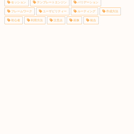
セッション
テンプレートエンジン
バリデーション
フレームワーク
ユーザビリティー
ルーティング
作成方法
初心者
利用方法
注意点
画像
統合