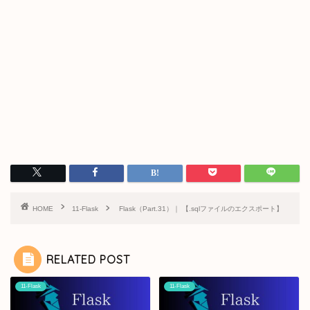
HOME
11-Flask
Flask（Part.31）｜ 【.sqlファイルのエクスポート】
RELATED POST
11-Flask
11-Flask