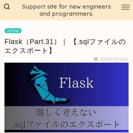
Support site for new engineers
and programmers.
11-Flask
Flask（Part.31）｜ 【.sqlファイルの
エクスポート】
2025年3月24日