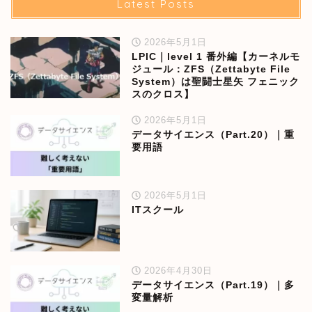
Latest Posts
2026年5月1日
LPIC｜level 1 番外編【カーネルモ
ジュール：ZFS（Zettabyte File
System）は聖闘士星矢 フェニック
スのクロス】
2026年5月1日
データサイエンス（Part.20）｜重
要用語
2026年5月1日
ITスクール
2026年4月30日
データサイエンス（Part.19）｜多
変量解析