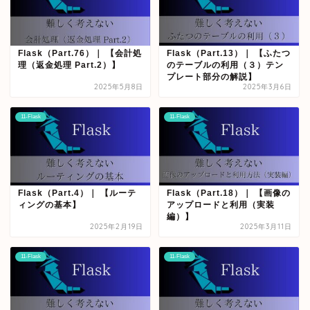
Flask（Part.76）｜ 【会計処
Flask（Part.13）｜ 【ふたつ
理（返金処理 Part.2）】
のテーブルの利用（３）テン
プレート部分の解説】
2025年5月8日
2025年3月6日
11-Flask
11-Flask
Flask（Part.4）｜ 【ルーテ
Flask（Part.18）｜ 【画像の
ィングの基本】
アップロードと利用（実装
編）】
2025年2月19日
2025年3月11日
11-Flask
11-Flask