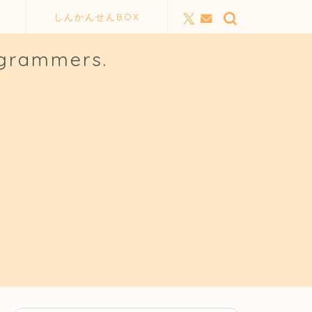
しんかんせんBOX
ogrammers.