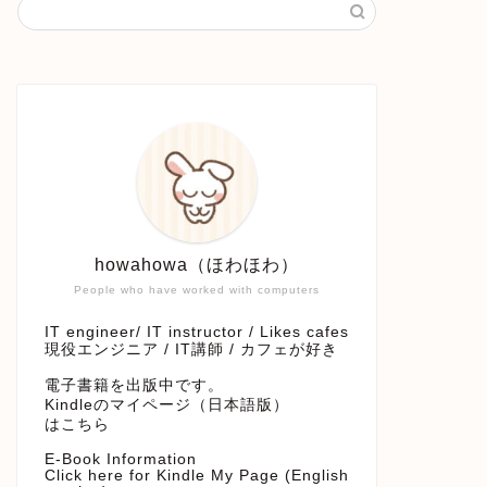
howahowa（ほわほわ）
People who have worked with computers
IT engineer/ IT instructor / Likes cafes
現役エンジニア / IT講師 / カフェが好き
電子書籍を出版中です。
Kindleのマイページ（日本語版）
はこちら
E-Book Information
Click here for Kindle My Page (English