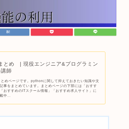
n｜ まとめ | 現役エンジニア&プログラミン
ル講師
のまとめページです。pythonに関して抑えておきたい知識や文
記事をまとめています。まとめページの下部には「おすす
「おすすめのITスクール情報」「おすすめ求人サイト」に
中...