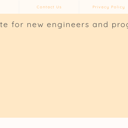
Contact Us
Privacy Policy
ite for new engineers and pr