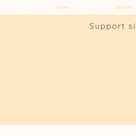
home
profile
Support s