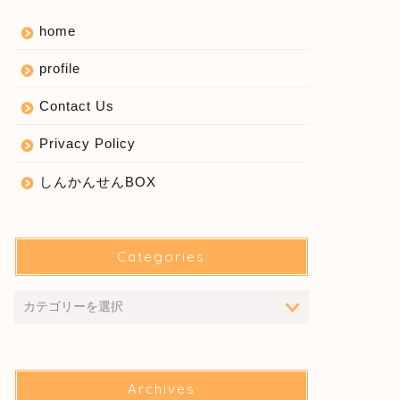
home
profile
Contact Us
Privacy Policy
しんかんせんBOX
Categories
Archives