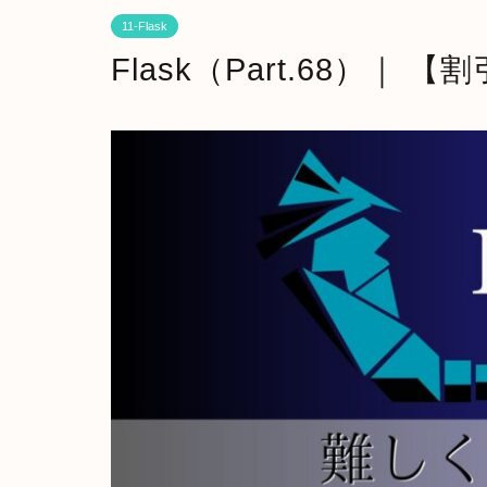
11-Flask
Flask（Part.68）｜