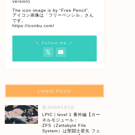
version)
The icon image is by “Free Pencil”.
アイコン画像は「フリーペンシル」さん
です。
https://iconbu.com/
＼ Follow me ／
Latest Posts
2026年5月1日
LPIC｜level 1 番外編【カー
ネルモジュール：
ZFS（Zettabyte File
System）は聖闘士星矢 フェ