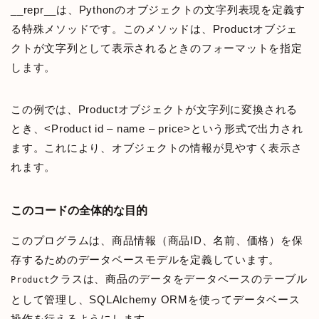
__repr__は、Pythonのオブジェクトの文字列表現を定義す
る特殊メソッドです。このメソッドは、Productオブジェ
クトが文字列として表示されるときのフォーマットを指定
します。
この例では、Productオブジェクトが文字列に変換される
とき、<Product id – name – price>という形式で出力され
ます。これにより、オブジェクトの情報が見やすく表示さ
れます。
このコードの全体的な目的
このプログラムは、商品情報（商品ID、名前、価格）を保
存するためのデータベースモデルを定義しています。
クラスは、商品のデータをデータベースのテーブル
Product
として管理し、SQLAlchemy ORMを使ってデータベース
操作を行えるようにします。