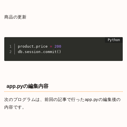
商品の更新
product
.
price 
=
200
db
.
session
.
commit
(
)
app.pyの編集内容
次のプログラムは、前回の記事で行ったapp.pyの編集後の
内容です。