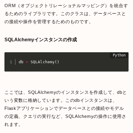
ORM（オブジェクトリレーショナルマッピング）を統合す
るためのライブラリです。このクラスは、データベースと
の接続や操作を管理するためのものです。
SQLAlchemyインスタンスの作成
db 
=
 SQLAlchemy
(
)
ここでは、SQLAlchemyのインスタンスを作成して、dbと
いう変数に格納しています。このdbインスタンスは、
Flaskアプリケーションでデータベースとの接続やモデル
の定義、クエリの実行など、SQLAlchemyの操作に使用さ
れます。