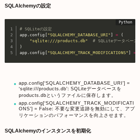
SQLAlchemyの設定
# SQLiteの設定
app
.
config
[
"SQLALCHEMY_DATABASE_URI"
]
=
(
"sqlite:///products.db"
# SQLiteデータベー
)
app
.
config
[
"SQLALCHEMY_TRACK_MODIFICATIONS"
]
=
app.config[‘SQLALCHEMY_DATABASE_URI’] =
‘sqlite:///products.db’: SQLiteデータベースを
products.dbというファイルに保存します。
app.config[‘SQLALCHEMY_TRACK_MODIFICATI
ONS’] = False: 不要な変更追跡を無効にして、アプ
リケーションのパフォーマンスを向上させます。
SQLAlchemyのインスタンスを初期化