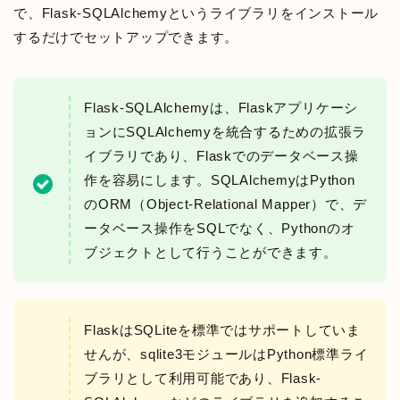
で、Flask-SQLAlchemyというライブラリをインストール
するだけでセットアップできます。
Flask-SQLAlchemyは、Flaskアプリケーシ
ョンにSQLAlchemyを統合するための拡張ラ
イブラリであり、Flaskでのデータベース操
作を容易にします。SQLAlchemyはPython
のORM（Object-Relational Mapper）で、デ
ータベース操作をSQLでなく、Pythonのオ
ブジェクトとして行うことができます。
FlaskはSQLiteを標準ではサポートしていま
せんが、sqlite3モジュールはPython標準ライ
ブラリとして利用可能であり、Flask-