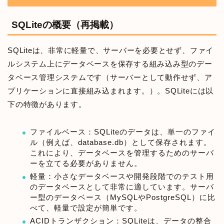
SQLiteの概要（再掲載）
SQLiteは、非常に軽量で、サーバーを必要とせず、ファイ
ルシステム上にデータベースを保存する組み込み型のデー
タベース管理システムです（サーバーとして動作せず、ア
プリケーションに直接組み込まれます。）。SQLiteには以
下の特徴があります。
ファイルベース：SQLiteのデータは、単一のファイ
ル（例えば、database.db）として保存されます。
これにより、データベースを管理するためのサーバ
ーを立てる必要がありません。
軽量：小さなデータベースや開発段階でのテスト用
のデータベースとして非常に適しています。サーバ
ー型のデータベース（MySQLやPostgreSQL）に比
べて、軽量で設定が簡単です。
ACIDトランザクション：SQLiteは、データの整合