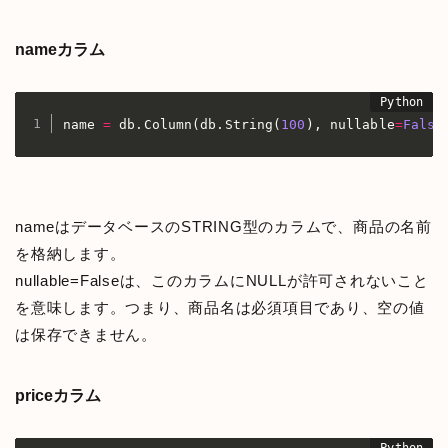
nameカラム
name 
=
 db
.
Column
(
db
.
String
(
100
)
,
 nullable
=
False
nameはデータベースのSTRING型のカラムで、商品の名前
を格納します。
nullable=Falseは、このカラムにNULLが許可されないこと
を意味します。つまり、商品名は必須項目であり、空の値
は保存できません。
priceカラム