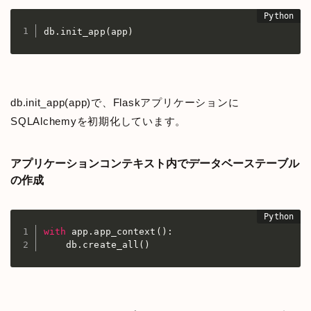
db
.
init_app
(
app
)
db.init_app(app)で、Flaskアプリケーションに
SQLAlchemyを初期化しています。
アプリケーションコンテキスト内でデータベーステーブル
の作成
with
 app
.
app_context
(
)
:
    db
.
create_all
(
)