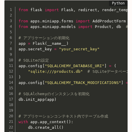
from
 flask 
import
 Flask
,
 redirect
,
 render_templ
from
 apps
.
miniapp
.
forms 
import
from
 apps
.
miniapp
.
models 
import
 Product
,
 db  
# 
# アプリケーションの初期化
app 
=
 Flask
(
__name__
)
app
.
secret_key 
=
"your_secret_key"
# SQLiteの設定
app
.
config
[
"SQLALCHEMY_DATABASE_URI"
]
=
(
"sqlite:///products.db"
# SQLiteデータベー
)
app
.
config
[
"SQLALCHEMY_TRACK_MODIFICATIONS"
]
=
# SQLAlchemyのインスタンスを初期化
db
.
init_app
(
app
)
# アプリケーションコンテキスト内でテーブル作成
with
 app
.
app_context
(
)
:
    db
.
create_all
(
)