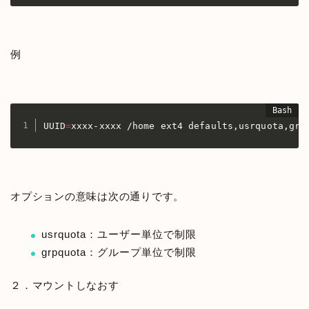
例
UUID
=
xxxx-xxxx /home ext4 defaults,usrquota,grp
オプションの意味は次の通りです。
usrquota：ユーザー単位で制限
grpquota：グループ単位で制限
２．マウントしなおす