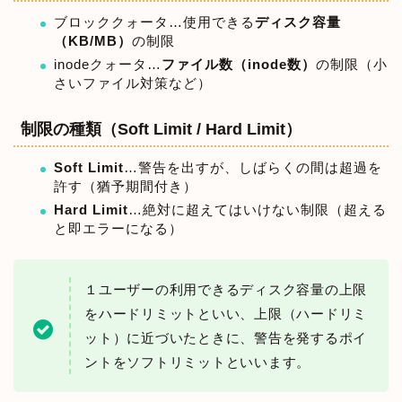
ブロッククォータ…使用できる
ディスク容量
（KB/MB）
の制限
inodeクォータ…
ファイル数（inode数）
の制限（小
さいファイル対策など）
制限の種類（Soft Limit / Hard Limit）
Soft Limit
…警告を出すが、しばらくの間は超過を
許す（猶予期間付き）
Hard Limit
…絶対に超えてはいけない制限（超える
と即エラーになる）
１ユーザーの利用できるディスク容量の上限
をハードリミットといい、上限（ハードリミ
ット）に近づいたときに、警告を発するポイ
ントをソフトリミットといいます。