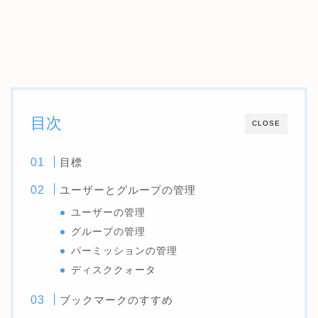
目次
CLOSE
目標
ユーザーとグループの管理
ユーザーの管理
グループの管理
パーミッションの管理
ディスククォータ
ブックマークのすすめ