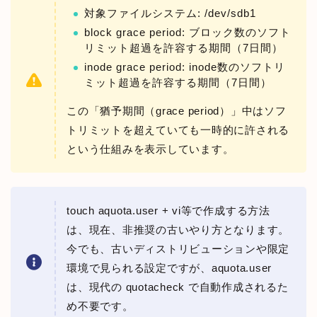
対象ファイルシステム: /dev/sdb1
block grace period: ブロック数のソフト
リミット超過を許容する期間（7日間）
inode grace period: inode数のソフトリ
ミット超過を許容する期間（7日間）
この「猶予期間（grace period）」中はソフ
トリミットを超えていても一時的に許される
という仕組みを表示しています。
touch aquota.user + vi等で作成する方法
は、現在、非推奨の古いやり方となります。
今でも、古いディストリビューションや限定
環境で見られる設定ですが、aquota.user
は、現代の quotacheck で自動作成されるた
め不要です。