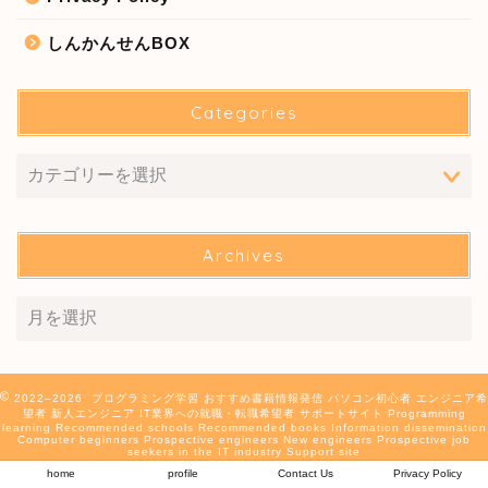
しんかんせんBOX
Categories
Archives
2022–2026 プログラミング学習 おすすめ書籍情報発信 パソコン初心者 エンジニア希
望者 新人エンジニア IT業界への就職・転職希望者 サポートサイト Programming
learning Recommended schools Recommended books Information dissemination
Computer beginners Prospective engineers New engineers Prospective job
seekers in the IT industry Support site
home
profile
Contact Us
Privacy Policy