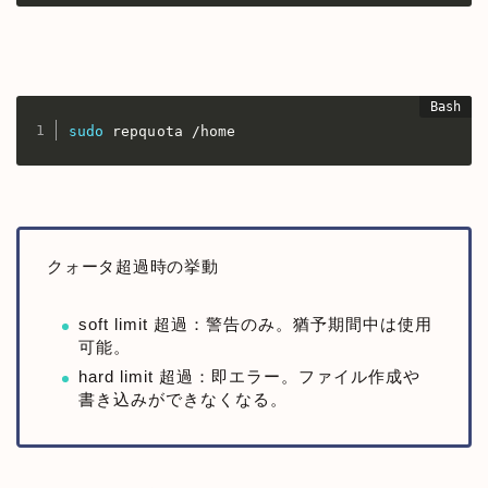
sudo
 repquota /home
クォータ超過時の挙動
soft limit 超過：警告のみ。猶予期間中は使用
可能。
hard limit 超過：即エラー。ファイル作成や
書き込みができなくなる。