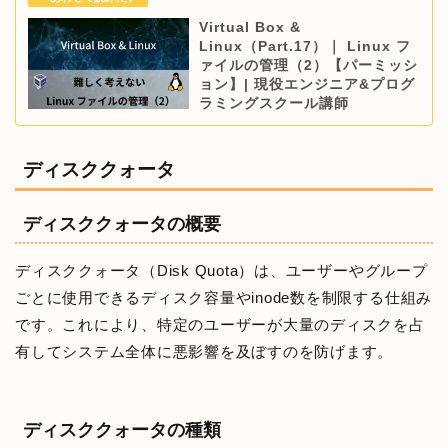
Virtual Box &
Linux（Part.17）｜ Linux フ
ァイルの管理（2）【パーミッシ
ョン】| 現役エンジニア&プログ
ラミングスクール講師
ディスククォータ
ディスククォータの概要
ディスククォータ（Disk Quota）は、ユーザーやグループ
ごとに使用できるディスク容量やinode数を制限する仕組み
です。これにより、特定のユーザーが大量のディスクを占
有してシステム全体に悪影響を及ぼすのを防げます。
ディスククォータの種類