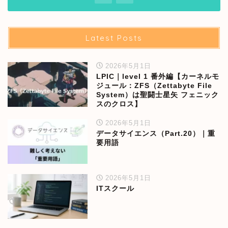
Latest Posts
2026年5月1日
LPIC｜level 1 番外編【カーネルモ
ジュール：ZFS（Zettabyte File
System）は聖闘士星矢 フェニック
スのクロス】
2026年5月1日
データサイエンス（Part.20）｜重
要用語
2026年5月1日
ITスクール