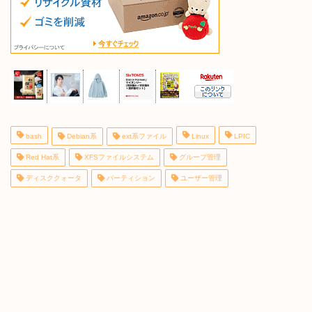
bash
Debian系
ext系ファイル
Linux
LPIC
Red Hat系
XFSファイルシステム
グループ管理
ディスククォータ
パーティション
ユーザー管理