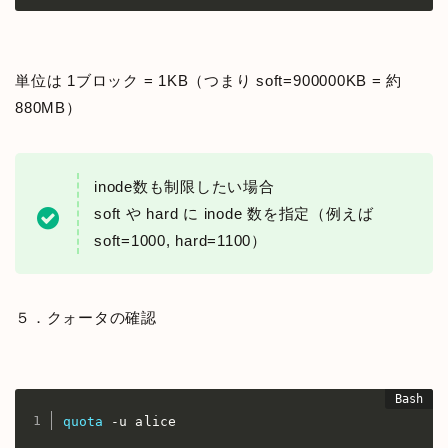
単位は 1ブロック = 1KB（つまり soft=900000KB = 約
880MB）
inode数も制限したい場合
soft や hard に inode 数を指定（例えば
soft=1000, hard=1100）
５．クォータの確認
quota
 -u alice