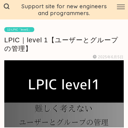
Support site for new engineers
and programmers.
12-LPIC「level1」
LPIC｜level 1【ユーザーとグループ
の管理】
2025年6月5日