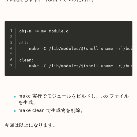
obj-m += my_module.o

all:

    make -C /lib/modules/$(shell uname -r)/build
clean:

    make -C /lib/modules/$(shell uname -r)/buil
make 実行でモジュールをビルドし、.ko ファイル
を生成。
make clean で生成物を削除。
今回は以上になります。