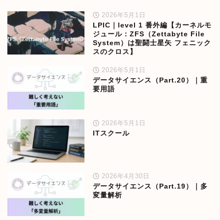
2026年5月1日
LPIC｜level 1 番外編【カーネルモ
ジュール：ZFS（Zettabyte File
System）は聖闘士星矢 フェニック
スのクロス】
2026年5月1日
データサイエンス（Part.20）｜重
要用語
2026年5月1日
ITスクール
2026年4月30日
データサイエンス（Part.19）｜多
変量解析