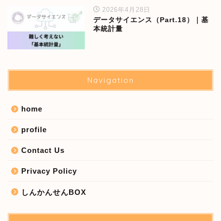
2026年4月28日
データサイエンス（Part.18）｜基
本統計量
Navigation
home
profile
Contact Us
Privacy Policy
しんかんせんBOX