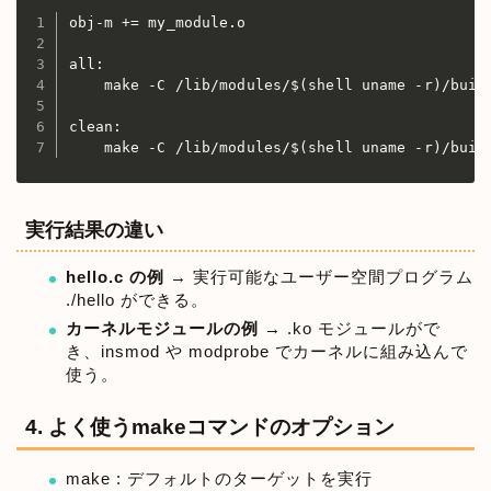
obj-m += my_module.o

all:

    make -C /lib/modules/$(shell uname -r)/build
clean:

    make -C /lib/modules/$(shell uname -r)/buil
実行結果の違い
hello.c の例
→ 実行可能なユーザー空間プログラム
./hello ができる。
カーネルモジュールの例
→ .ko モジュールがで
き、insmod や modprobe でカーネルに組み込んで
使う。
4. よく使うmakeコマンドのオプション
make : デフォルトのターゲットを実行