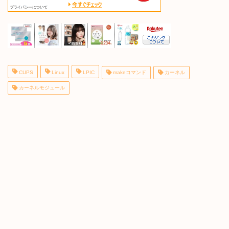
CUPS
Linux
LPIC
makeコマンド
カーネル
カーネルモジュール