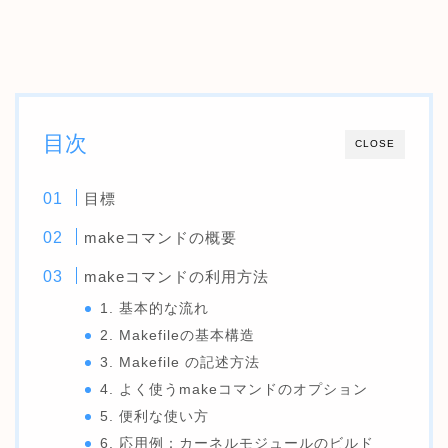
目次
CLOSE
目標
makeコマンドの概要
makeコマンドの利用方法
1. 基本的な流れ
2. Makefileの基本構造
3. Makefile の記述方法
4. よく使うmakeコマンドのオプション
5. 便利な使い方
6. 応用例：カーネルモジュールのビルド