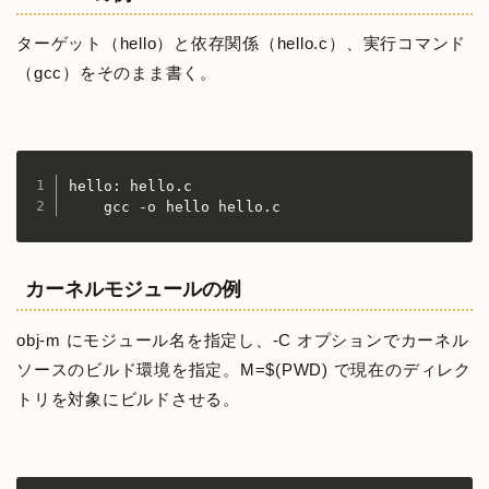
ターゲット（hello）と依存関係（hello.c）、実行コマンド
（gcc）をそのまま書く。
hello: hello.c

    gcc -o hello hello.c
カーネルモジュールの例
obj-m にモジュール名を指定し、-C オプションでカーネル
ソースのビルド環境を指定。M=$(PWD) で現在のディレク
トリを対象にビルドさせる。