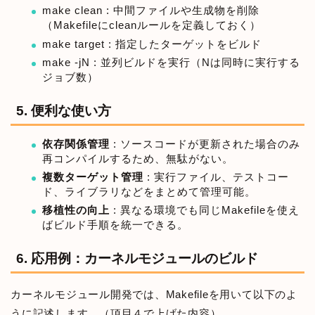
make clean : 中間ファイルや生成物を削除
（Makefileにcleanルールを定義しておく）
make target : 指定したターゲットをビルド
make -jN : 並列ビルドを実行（Nは同時に実行する
ジョブ数）
5. 便利な使い方
依存関係管理
: ソースコードが更新された場合のみ
再コンパイルするため、無駄がない。
複数ターゲット管理
: 実行ファイル、テストコー
ド、ライブラリなどをまとめて管理可能。
移植性の向上
: 異なる環境でも同じMakefileを使え
ばビルド手順を統一できる。
6. 応用例：カーネルモジュールのビルド
カーネルモジュール開発では、Makefileを用いて以下のよ
うに記述します。（項目４で上げた内容）