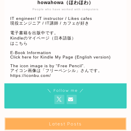
howahowa（ほわほわ）
People who have worked with computers
IT engineer/ IT instructor / Likes cafes
現役エンジニア / IT講師 / カフェが好き
電子書籍を出版中です。
Kindleのマイページ（日本語版）
はこちら
E-Book Information
Click here for Kindle My Page (English version)
The icon image is by “Free Pencil”.
アイコン画像は「フリーペンシル」さんです。
https://iconbu.com/
＼ Follow me ／
Latest Posts