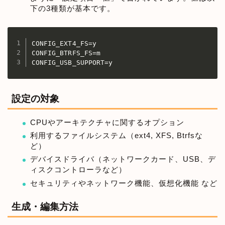
下の3種類が基本です。
CONFIG_EXT4_FS=y

CONFIG_BTRFS_FS=m

CONFIG_USB_SUPPORT=y
設定の対象
CPUやアーキテクチャに関するオプション
利用するファイルシステム（ext4, XFS, Btrfsな
ど）
デバイスドライバ（ネットワークカード、USB、デ
ィスクコントローラなど）
セキュリティやネットワーク機能、仮想化機能 など
生成・編集方法