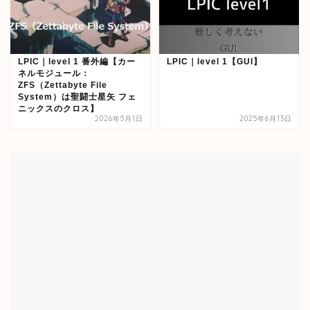
LPIC｜level 1 番外編【カー
LPIC｜level 1【GUI】
ネルモジュール：
ZFS（Zettabyte File
System）は聖闘士星矢 フェ
ニックスのクロス】
2026年5月1日
2025年6月13日