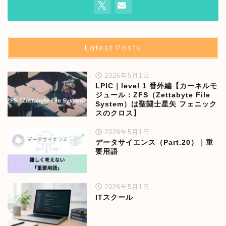
Latest Posts
2026年5月1日
LPIC｜level 1 番外編【カーネルモ
ジュール：ZFS（Zettabyte File
System）は聖闘士星矢 フェニック
スのクロス】
2026年5月1日
データサイエンス（Part.20）｜重
要用語
2026年5月1日
ITスクール