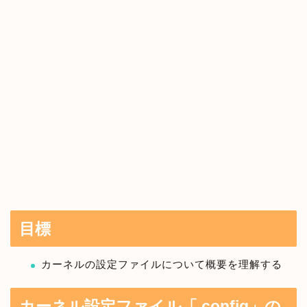
目標
カーネルの設定ファイルについて概要を理解する
カーネル設定ファイル「.config」の