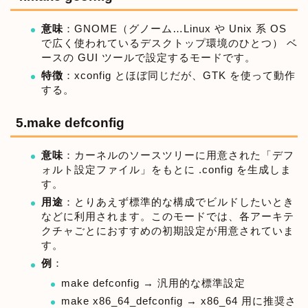
意味
：GNOME（グノーム…Linux や Unix 系 OS
で広く使われているデスクトップ環境のひとつ） ベ
ースの GUI ツールで設定するモードです。
特徴
：xconfig とほぼ同じだが、GTK を使って動作
する。
5.make defconfig
意味
：カーネルのソースツリーに用意された「デフ
ォルト設定ファイル」をもとに .config を生成しま
す。
用途
：とりあえず標準的な構成でビルドしたいとき
などに利用されます。このモードでは、各アーキテ
クチャごとにおすすめの初期設定が用意されていま
す。
例
：
make defconfig → 汎用的な標準設定
make x86_64_defconfig → x86_64 用に推奨さ