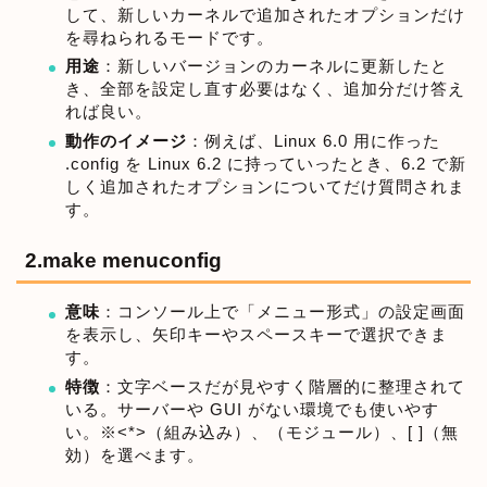
して、新しいカーネルで追加されたオプションだけ
を尋ねられるモードです。
用途
：新しいバージョンのカーネルに更新したと
き、全部を設定し直す必要はなく、追加分だけ答え
れば良い。
動作のイメージ
：例えば、Linux 6.0 用に作った
.config を Linux 6.2 に持っていったとき、6.2 で新
しく追加されたオプションについてだけ質問されま
す。
2.make menuconfig
意味
：コンソール上で「メニュー形式」の設定画面
を表示し、矢印キーやスペースキーで選択できま
す。
特徴
：文字ベースだが見やすく階層的に整理されて
いる。サーバーや GUI がない環境でも使いやす
い。※<*>（組み込み）、（モジュール）、[ ]（無
効）を選べます。