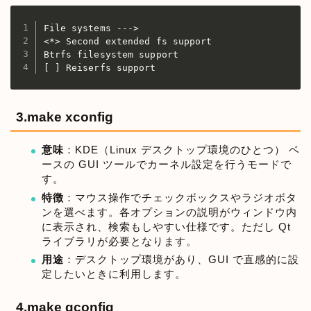
File systems --->

<*> Second extended fs support

Btrfs filesystem support

[ ] Reiserfs support
3.make xconfig
意味
：KDE（Linux デスクトップ環境のひとつ） ベ
ースの GUI ツールでカーネル設定を行うモードで
す。
特徴
：マウス操作でチェックボックスやラジオボタ
ンを選べます。各オプションの説明がウィンドウ内
に表示され、検索もしやすい仕様です。ただし Qt
ライブラリが必要となります。
用途
：デスクトップ環境があり、GUI で直感的に設
定したいときに利用します。
4.make gconfig