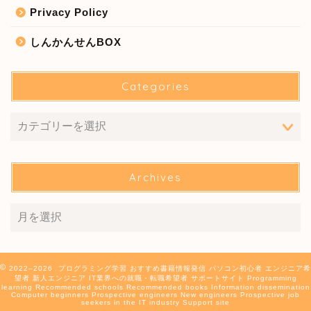
Privacy Policy
しんかんせんBOX
Categories
Archives
2022–2026 プログラミング学習 おすすめ書籍情報発信 パソコン初心者 エンジニア希
望者 新人エンジニア IT業界への就職・転職希望者 サポートサイト Programming
learning Recommended schools Recommended books Information dissemination
Computer beginners Prospective engineers New engineers Prospective job
seekers in the IT industry Support site