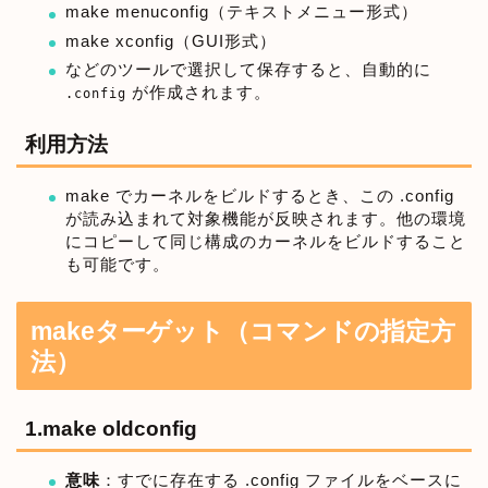
make menuconfig（テキストメニュー形式）
make xconfig（GUI形式）
などのツールで選択して保存すると、自動的に
が作成されます。
.config
利用方法
make でカーネルをビルドするとき、この .config
が読み込まれて対象機能が反映されます。他の環境
にコピーして同じ構成のカーネルをビルドすること
も可能です。
makeターゲット（コマンドの指定方
法）
1.make oldconfig
意味
：すでに存在する .config ファイルをベースに