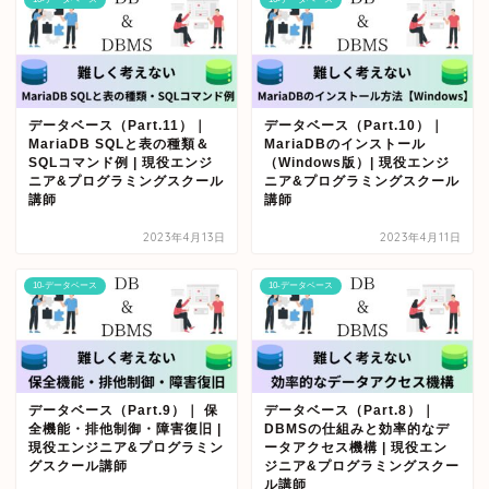
データベース（Part.11）｜
データベース（Part.10）｜
MariaDB SQLと表の種類＆
MariaDBのインストール
SQLコマンド例 | 現役エンジ
（Windows版）| 現役エンジ
ニア&プログラミングスクール
ニア&プログラミングスクール
講師
講師
2023年4月13日
2023年4月11日
10-データベース
10-データベース
データベース（Part.9）｜ 保
データベース（Part.8）｜
全機能・排他制御・障害復旧 |
DBMSの仕組みと効率的なデ
現役エンジニア&プログラミン
ータアクセス機構 | 現役エン
グスクール講師
ジニア&プログラミングスクー
ル講師