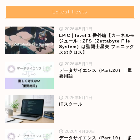
Latest Posts
2026年5月1日
LPIC｜level 1 番外編【カーネルモ
ジュール：ZFS（Zettabyte File
System）は聖闘士星矢 フェニック
スのクロス】
2026年5月1日
データサイエンス（Part.20）｜重
要用語
2026年5月1日
ITスクール
2026年4月30日
データサイエンス（Part.19）｜多