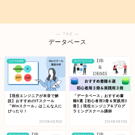
― TAG ―
データベース
おすすめ情報
10-データベース
【現役エンジニアが本音で解
「データベース」おすすめ書
説】おすすめのITスクール
籍6選【初心者用3冊＆実践用3
「Winスクール」はこんな人に
冊】| 現役エンジニア&プログ
ぴったり！
ラミングスクール講師
2025年4月30日
2024年5月15日
10-データベース
10-データベース