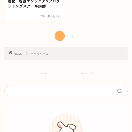
規化 | 現役エンジニア&プログ
ラミングスクール講師
2023年4月4日
1
2
HOME
データベース