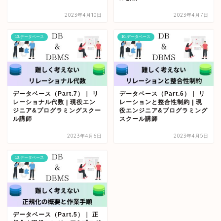
2023年4月10日
2023年4月7日
10-データベース
10-データベース
データベース（Part.7）｜ リ
データベース（Part.6）｜ リ
レーショナル代数 | 現役エン
レーションと整合性制約 | 現
ジニア&プログラミングスクー
役エンジニア&プログラミング
ル講師
スクール講師
2023年4月6日
2023年4月5日
10-データベース
データベース（Part.5）｜ 正