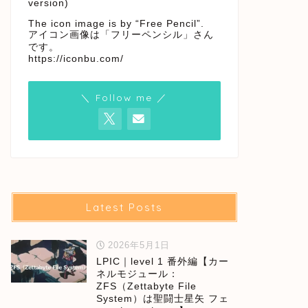
version)
The icon image is by “Free Pencil”.
アイコン画像は「フリーペンシル」さん
です。
https://iconbu.com/
＼ Follow me ／
Latest Posts
2026年5月1日
LPIC｜level 1 番外編【カー
ネルモジュール：
ZFS（Zettabyte File
System）は聖闘士星矢 フェ