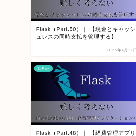
Flask（Part.50）｜ 【現金とキャッシ
ュレスの同時支払を管理する】
2025年4月12
11-Flask
Flask（Part.48）｜ 【経費管理アプリ