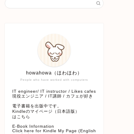
howahowa（ほわほわ）
People who have worked with computers
IT engineer/ IT instructor / Likes cafes
現役エンジニア / IT講師 / カフェが好き
電子書籍を出版中です。
Kindleのマイページ（日本語版）
はこちら
E-Book Information
Click here for Kindle My Page (English