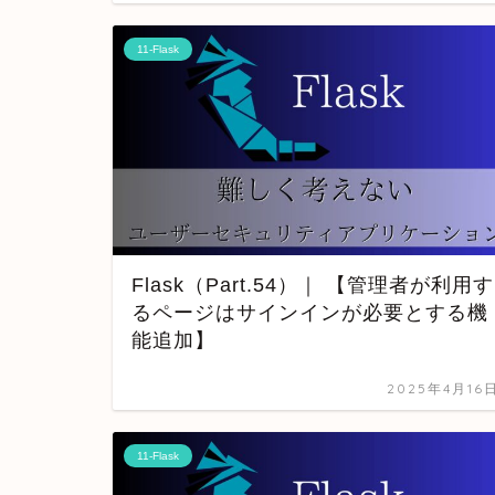
11-Flask
Flask（Part.54）｜ 【管理者が利用す
るページはサインインが必要とする機
能追加】
2025年4月16
11-Flask