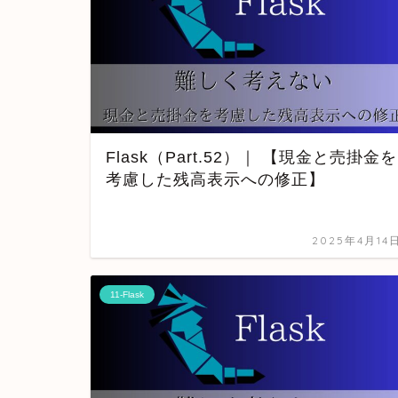
Flask（Part.52）｜ 【現金と売掛金を
考慮した残高表示への修正】
2025年4月14
11-Flask