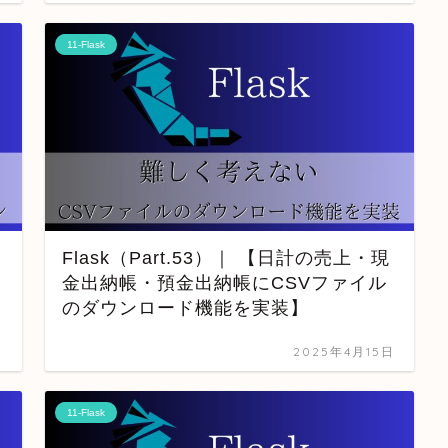
11-Flask
Flask（Part.53）｜ 【日計の売上・現
金出納帳・預金出納帳にCSVファイル
のダウンロード機能を実装】
日
2025年4月15日
11-Flask