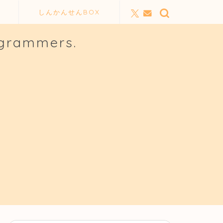
しんかんせんBOX
ogrammers.