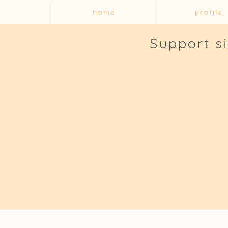
home
profile
Support s