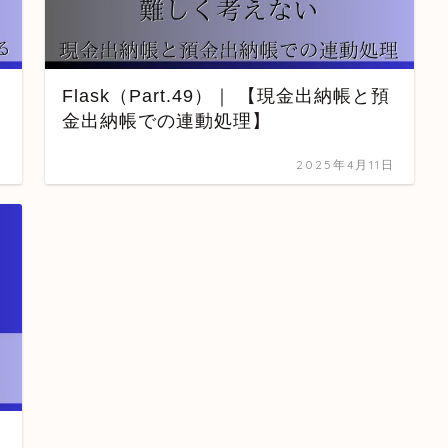
Flask（Part.49）｜ 【現金出納帳と預
金出納帳での連動処理】
日
2025年4月11日