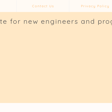
Contact Us
Privacy Policy
ite for new engineers and pr