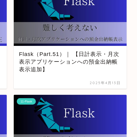
Flask（Part.51）｜ 【日計表示・月次
表示アプリケーションへの預金出納帳
表示追加】
日
2025年4月13日
11-Flask