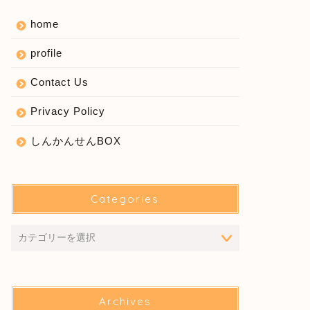
home
profile
Contact Us
Privacy Policy
しんかんせんBOX
Categories
Archives