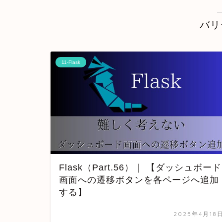
バリ
11-Flask
Flask（Part.56）｜ 【ダッシュボード
画面への遷移ボタンを各ページへ追加
する】
2025年4月18