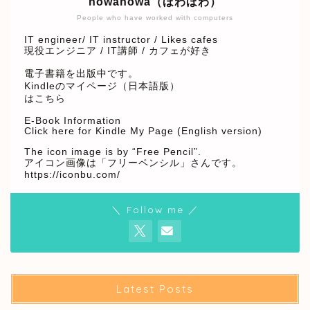
howahowa（ほわほわ）
People who have worked with computers
IT engineer/ IT instructor / Likes cafes
現役エンジニア / IT講師 / カフェが好き
電子書籍を出版中です。
Kindleのマイページ（日本語版）
はこちら
E-Book Information
Click here for Kindle My Page (English version)
The icon image is by “Free Pencil”.
アイコン画像は「フリーペンシル」さんです。
https://iconbu.com/
＼ Follow me ／
Latest Posts