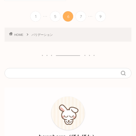
...
...
1
5
6
7
9
HOME
バリデーション