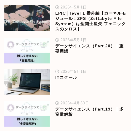
2026年5月1日
LPIC｜level 1 番外編【カーネルモ
ジュール：ZFS（Zettabyte File
System）は聖闘士星矢 フェニック
スのクロス】
2026年5月1日
データサイエンス（Part.20）｜重
要用語
2026年5月1日
ITスクール
2026年4月30日
データサイエンス（Part.19）｜多
変量解析