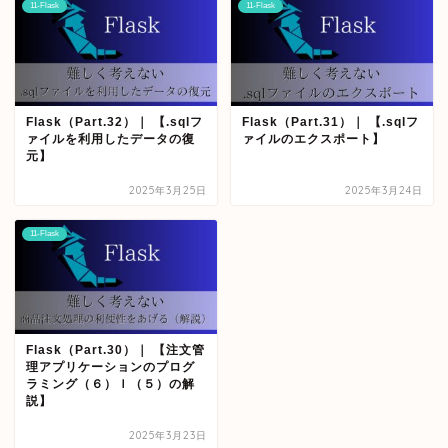
11-Flask
11-Flask
Flask（Part.32）｜ 【.sqlフ
Flask（Part.31）｜ 【.sqlフ
ァイルを利用したデータの復
ァイルのエクスポート】
元】
2025年3月25日
2025年3月24日
11-Flask
Flask（Part.30）｜ 【注文管
理アプリケーションのプログ
ラミング（６）ｌ（５）の解
説】
2025年3月23日