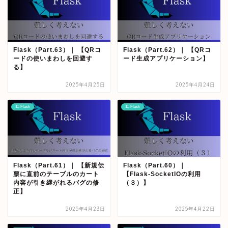
Flask（Part.63）｜ 【QRコ
Flask（Part.62）｜ 【QRコ
ードの使いまわしを回避す
ード生成アプリケーション】
る】
2025年4月25日
2025年4月24日
11-Flask
11-Flask
Flask（Part.61）｜ 【新規伝
Flask（Part.60）｜
票に直前のテーブルのカート
【Flask-SocketIOの利用
内容が引き継がれるバグの修
（３）】
正】
2025年4月23日
2025年4月22日