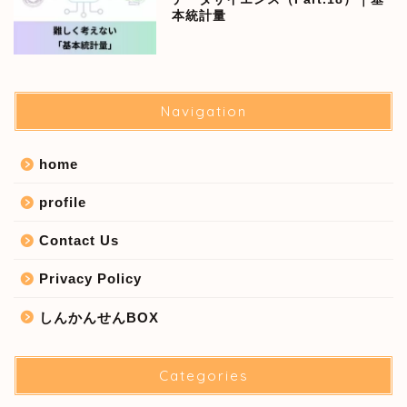
本統計量
Navigation
home
profile
Contact Us
Privacy Policy
しんかんせんBOX
Categories