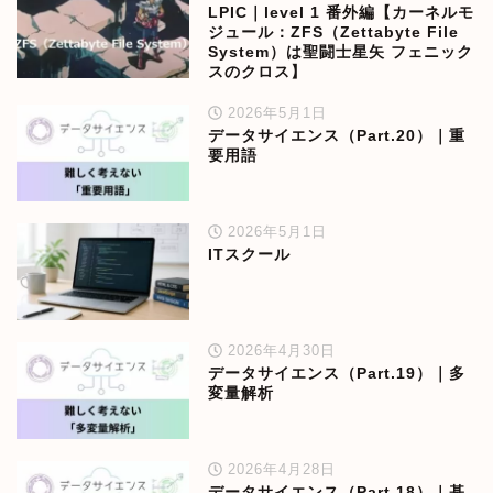
LPIC｜level 1 番外編【カーネルモ
ジュール：ZFS（Zettabyte File
System）は聖闘士星矢 フェニック
スのクロス】
2026年5月1日
データサイエンス（Part.20）｜重
要用語
2026年5月1日
ITスクール
2026年4月30日
データサイエンス（Part.19）｜多
変量解析
2026年4月28日
データサイエンス（Part.18）｜基