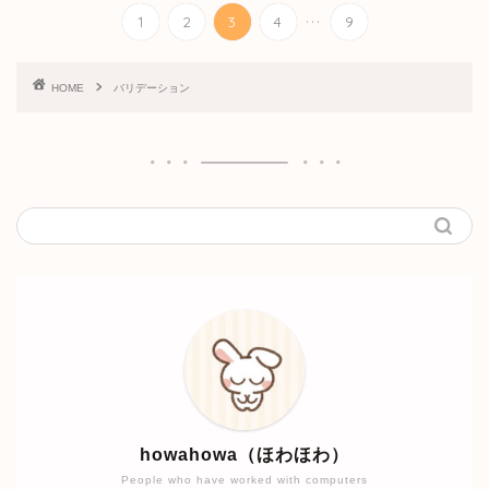
...
1
2
3
4
9
HOME
バリデーション
howahowa（ほわほわ）
People who have worked with computers