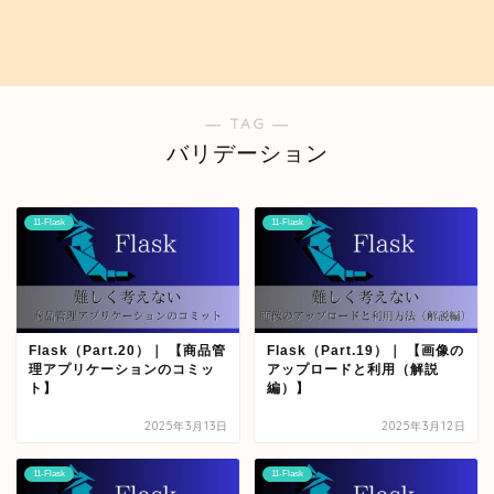
― TAG ―
バリデーション
11-Flask
11-Flask
Flask（Part.20）｜ 【商品管
Flask（Part.19）｜ 【画像の
理アプリケーションのコミッ
アップロードと利用（解説
ト】
編）】
2025年3月13日
2025年3月12日
11-Flask
11-Flask