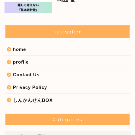
本統計量
Navigation
home
profile
Contact Us
Privacy Policy
しんかんせんBOX
Categories