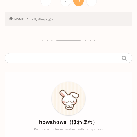
1
7
8
9
HOME
バリデーション
howahowa（ほわほわ）
People who have worked with computers