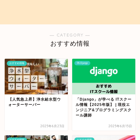
― CATEGORY ―
おすすめ情報
06-Django
おすすめ情報
【人気急上昇】浄水給水型ウ
「Django」が学べる ITスクー
ォーターサーバー
ル情報【2025年版】 | 現役エ
ンジニア&プログラミングスク
ール講師
2025年6月23日
2025年6月15日
おすすめ情報
おすすめ情報