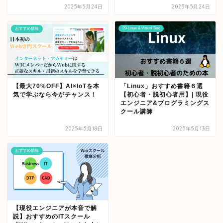
2025年5月24日
2025年5月24日
09-Linux & Virtual Box
おすすめ情報
【最大70%OFF】AI×IoTを本
「Linux」おすすめ書籍６選
気で学ぶなら今がチャンス！
【初心者・脱初心者用】| 現役
エンジニア&プログラミングス
クール講師
2025年5月18日
2025年5月13日
おすすめ情報
【現役エンジニアが本音で解
説】おすすめのITスクール