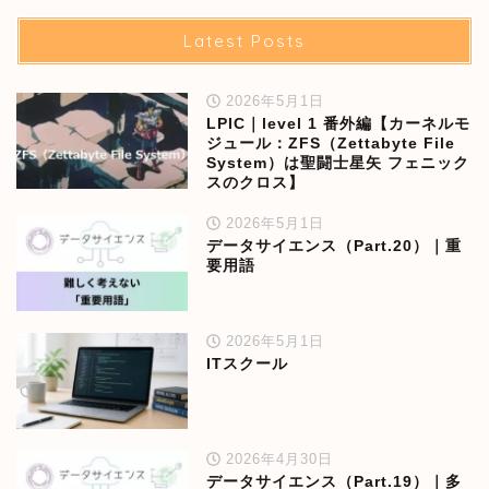
Latest Posts
2026年5月1日
LPIC｜level 1 番外編【カーネルモ
ジュール：ZFS（Zettabyte File
System）は聖闘士星矢 フェニック
スのクロス】
2026年5月1日
データサイエンス（Part.20）｜重
要用語
2026年5月1日
ITスクール
2026年4月30日
データサイエンス（Part.19）｜多