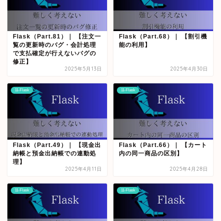
Flask（Part.81）｜ 【注文一
Flask（Part.68）｜ 【割引機
覧の更新時のバグ・会計処理
能の利用】
で支払確定が行えないバグの
修正】
2025年5月13日
2025年4月30日
11-Flask
11-Flask
Flask（Part.49）｜ 【現金出
Flask（Part.66）｜ 【カート
納帳と預金出納帳での連動処
内の同一商品の区別】
理】
2025年4月11日
2025年4月28日
11-Flask
11-Flask