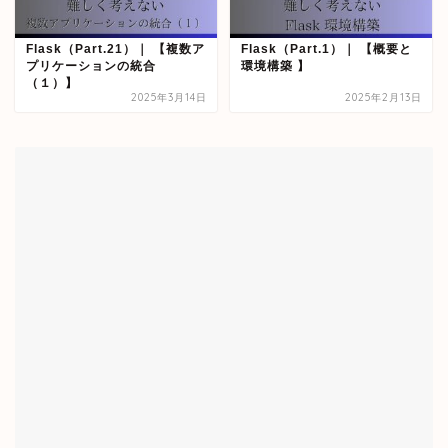
Flask（Part.21）｜ 【複数ア
Flask（Part.1）｜ 【概要と
プリケーションの統合
環境構築 】
（１）】
2025年3月14日
2025年2月13日