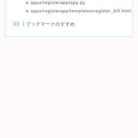
apps/registerapp/app.py
apps/registerapp/templates/register_bill.html
ブックマークのすすめ