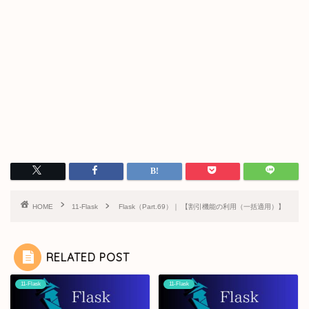
HOME
11-Flask
Flask（Part.69）｜ 【割引機能の利用（一括適用）】
RELATED POST
11-Flask
11-Flask