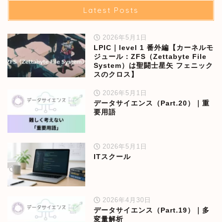
Latest Posts
2026年5月1日
LPIC｜level 1 番外編【カーネルモ
ジュール：ZFS（Zettabyte File
System）は聖闘士星矢 フェニック
スのクロス】
2026年5月1日
データサイエンス（Part.20）｜重
要用語
2026年5月1日
ITスクール
2026年4月30日
データサイエンス（Part.19）｜多
変量解析