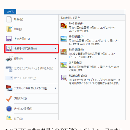
エクスプローラーが開くので左側の「ピクチャ」ファオル