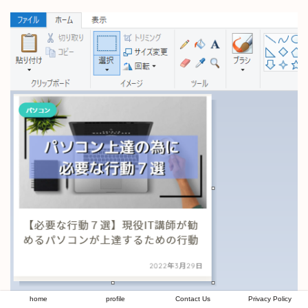
home
profile
Contact Us
Privacy Policy