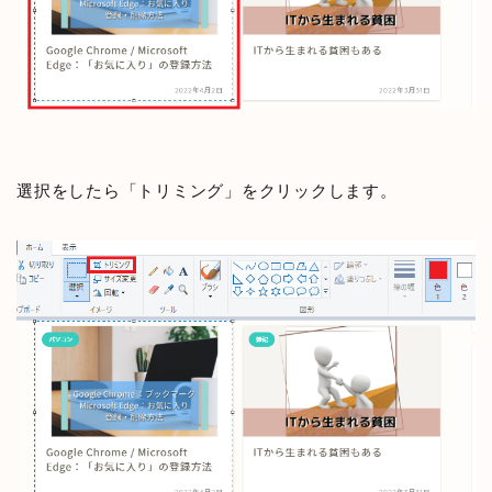
選択をしたら「トリミング」をクリックします。