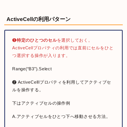
ActiveCellの利用パターン
❶
特定のひとつのセル
を選択しておく。
ActiveCellプロパティの利用では直前にセルをひと
つ選択する操作が入ります。
Range(“B3”).Select
❷ ActiveCelllプロパティを利用してアクティブセ
ルを操作する。
下はアクティブセルの操作例
A.アクティブセルをひとつ下へ移動させる方法。