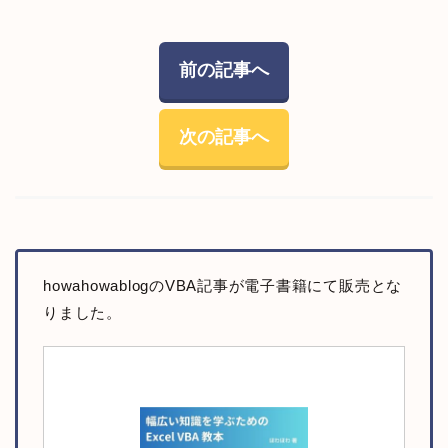
前の記事へ
次の記事へ
howahowablogのVBA記事が電子書籍にて販売とな
りました。