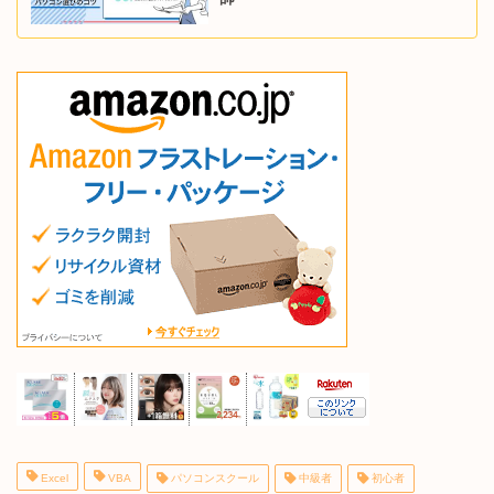
Excel
VBA
パソコンスクール
中級者
初心者