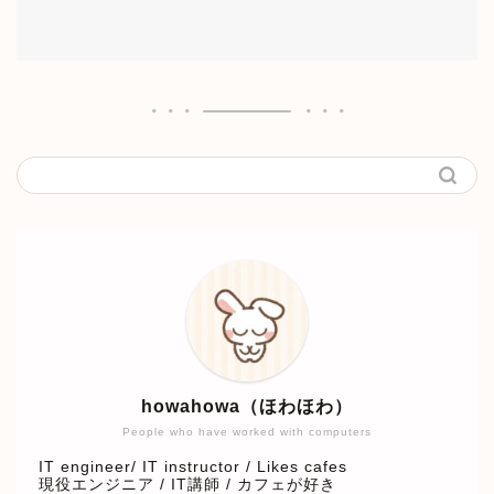
howahowa（ほわほわ）
People who have worked with computers
IT engineer/ IT instructor / Likes cafes
現役エンジニア / IT講師 / カフェが好き