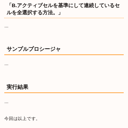
「B.アクティブセルを基準にして連続しているセ
ルを全選択する方法。」
…
サンプルプロシージャ
…
実行結果
…
今回は以上です。