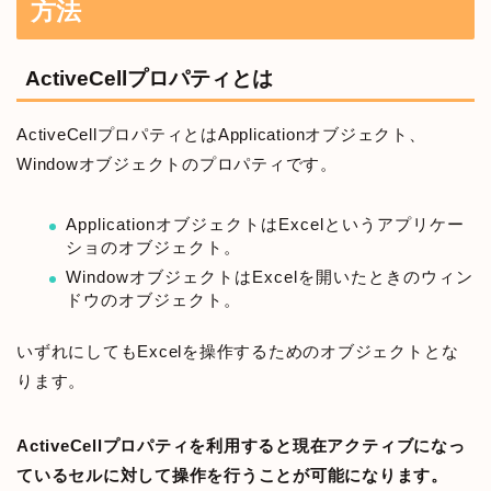
方法
ActiveCellプロパティとは
ActiveCellプロパティとはApplicationオブジェクト、
Windowオブジェクトのプロパティです。
ApplicationオブジェクトはExcelというアプリケー
ショのオブジェクト。
WindowオブジェクトはExcelを開いたときのウィン
ドウのオブジェクト。
いずれにしてもExcelを操作するためのオブジェクトとな
ります。
ActiveCellプロパティを利用すると現在アクティブになっ
ているセルに対して操作を行うことが可能になります。