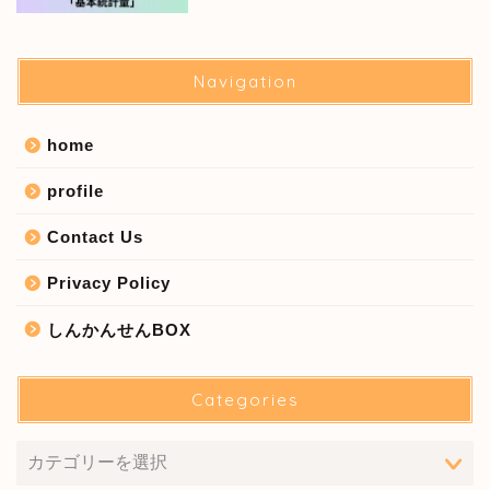
Navigation
home
profile
Contact Us
Privacy Policy
しんかんせんBOX
Categories