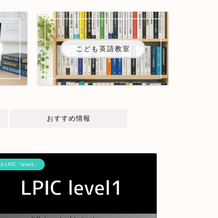
こども英語教室
おすすめ情報
12-LPIC「level1」
07-データ