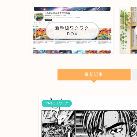
新幹線ワクワク
BOX
最新記事
13-ネットワーク