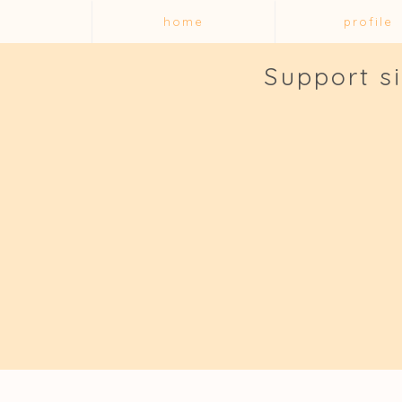
home
profile
Support s