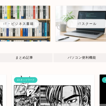
IT・ビジネス書籍
ITスクール
まとめ記事
パソコン便利機能
13-ネットワーク