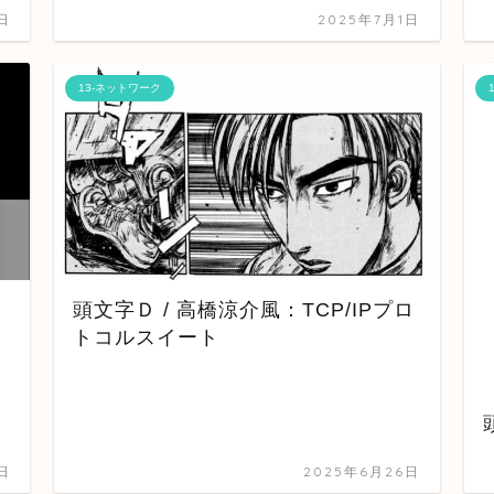
日
2025年7月1日
13-ネットワーク
頭文字Ｄ / 高橋涼介風：TCP/IPプロ
トコルスイート
日
2025年6月26日