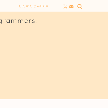
しんかんせんBOX
ogrammers.