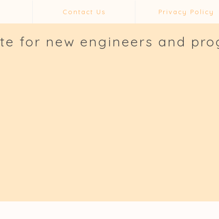
Contact Us
Privacy Policy
ite for new engineers and pr