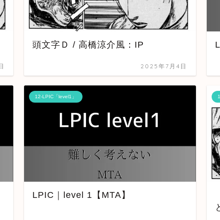
頭文字Ｄ / 高橋涼介風：IP
日
2025年7月4日
12-LPIC「level1」
LPIC｜level 1【MTA】